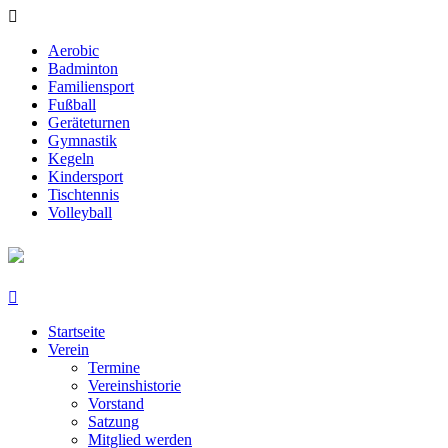
Aerobic
Badminton
Familiensport
Fußball
Geräteturnen
Gymnastik
Kegeln
Kindersport
Tischtennis
Volleyball
Startseite
Verein
Termine
Vereinshistorie
Vorstand
Satzung
Mitglied werden