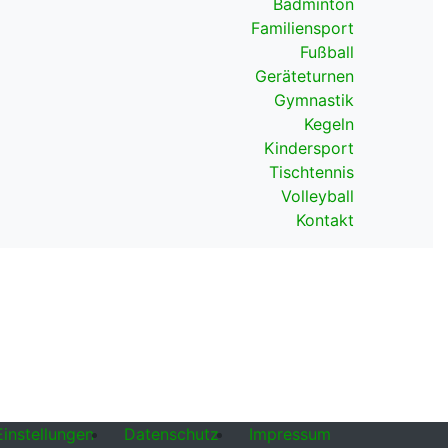
Badminton
Familiensport
Fußball
Geräteturnen
Gymnastik
Kegeln
Kindersport
Tischtennis
Volleyball
Kontakt
Einstellungen
Datenschutz
Impressum