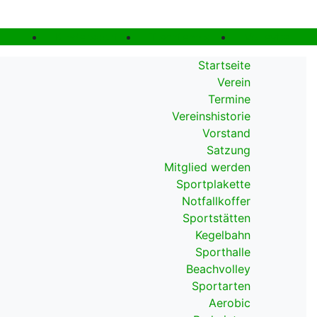
Kindersport
Tischtennis
Volleyball
Startseite
Verein
Termine
Vereinshistorie
Vorstand
Satzung
Mitglied werden
Sportplakette
Notfallkoffer
Sportstätten
Kegelbahn
Sporthalle
Beachvolley
Sportarten
Aerobic