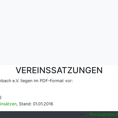
VEREINSSATZUNGEN
bach e.V. liegen im PDF-Format vor:
6
insätzen
, Stand: 01.01.2016
Privatsphäre-