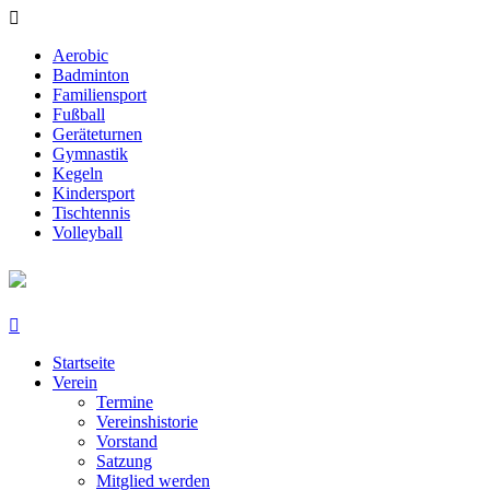
Aerobic
Badminton
Familiensport
Fußball
Geräteturnen
Gymnastik
Kegeln
Kindersport
Tischtennis
Volleyball
Startseite
Verein
Termine
Vereinshistorie
Vorstand
Satzung
Mitglied werden