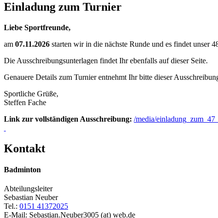
Einladung zum Turnier
Liebe Sportfreunde,
am
07.11.2026
starten wir in die nächste Runde und es findet unser 4
Die Ausschreibungsunterlagen findet Ihr ebenfalls auf dieser Seite.
Genauere Details zum Turnier entnehmt Ihr bitte dieser Ausschreibun
Sportliche Grüße,
Steffen Fache
Link zur vollständigen Ausschreibung:
/media/einladung_zum_47_
Kontakt
Badminton
Abteilungsleiter
Sebastian Neuber
Tel.:
0151 41372025
E-Mail: Sebastian.Neuber3005 (at) web.de