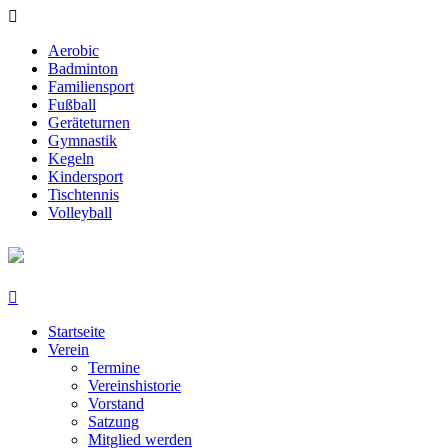
Aerobic
Badminton
Familiensport
Fußball
Geräteturnen
Gymnastik
Kegeln
Kindersport
Tischtennis
Volleyball
Startseite
Verein
Termine
Vereinshistorie
Vorstand
Satzung
Mitglied werden